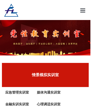
首页
情景模拟实训
情景模拟课件
情景模拟教学
党性教育展厅
部分成功案例
情景模拟实训室
企业简介
应急管理实训室
媒体沟通实训室
联系我们
金融实训实训室
心理调适实训室